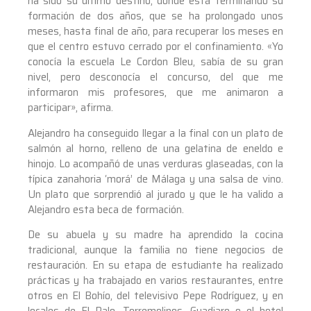
ha sido su último destino, donde está terminando su
formación de dos años, que se ha prolongado unos
meses, hasta final de año, para recuperar los meses en
que el centro estuvo cerrado por el confinamiento. «Yo
conocía la escuela Le Cordon Bleu, sabía de su gran
nivel, pero desconocía el concurso, del que me
informaron mis profesores, que me animaron a
participar», afirma.
Alejandro ha conseguido llegar a la final con un plato de
salmón al horno, relleno de una gelatina de eneldo e
hinojo. Lo acompañó de unas verduras glaseadas, con la
típica zanahoria ‘morá’ de Málaga y una salsa de vino.
Un plato que sorprendió al jurado y que le ha valido a
Alejandro esta beca de formación.
De su abuela y su madre ha aprendido la cocina
tradicional, aunque la familia no tiene negocios de
restauración. En su etapa de estudiante ha realizado
prácticas y ha trabajado en varios restaurantes, entre
otros en El Bohío, del televisivo Pepe Rodríguez, y en