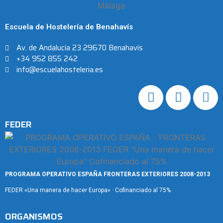
Escuela de Hostelería de Benahavís
Av. de Andalucía 23 29670 Benahavís
+34 952 855 242
info@escuelahosteleria.es
FEDER
PROGRAMA OPERATIVO ESPAÑA FRONTERAS EXTERIORES 2008-2013
FEDER «Una manera de hacer Europa» · Cofinanciado al 75%
ORGANISMOS