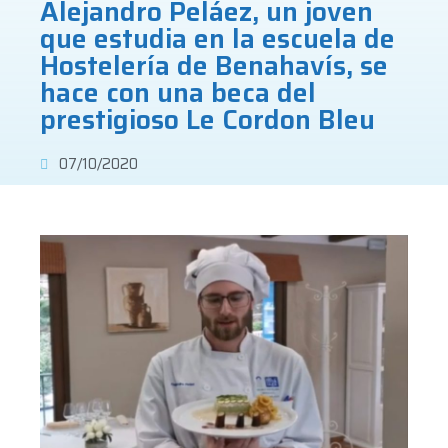
Alejandro Peláez, un joven
que estudia en la escuela de
Hostelería de Benahavís, se
hace con una beca del
prestigioso Le Cordon Bleu
07/10/2020