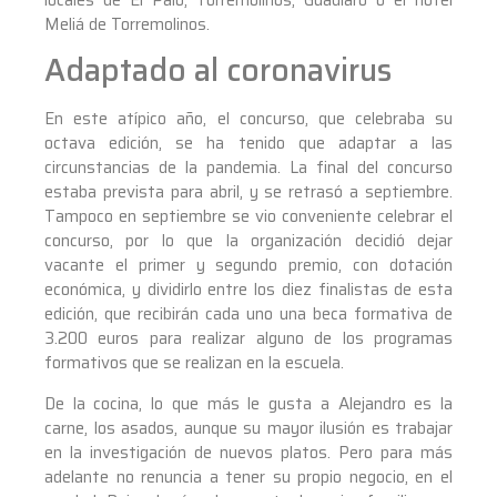
locales de El Palo, Torremolinos, Guadiaro o el hotel
Meliá de Torremolinos.
Adaptado al coronavirus
En este atípico año, el concurso, que celebraba su
octava edición, se ha tenido que adaptar a las
circunstancias de la pandemia. La final del concurso
estaba prevista para abril, y se retrasó a septiembre.
Tampoco en septiembre se vio conveniente celebrar el
concurso, por lo que la organización decidió dejar
vacante el primer y segundo premio, con dotación
económica, y dividirlo entre los diez finalistas de esta
edición, que recibirán cada uno una beca formativa de
3.200 euros para realizar alguno de los programas
formativos que se realizan en la escuela.
De la cocina, lo que más le gusta a Alejandro es la
carne, los asados, aunque su mayor ilusión es trabajar
en la investigación de nuevos platos. Pero para más
adelante no renuncia a tener su propio negocio, en el