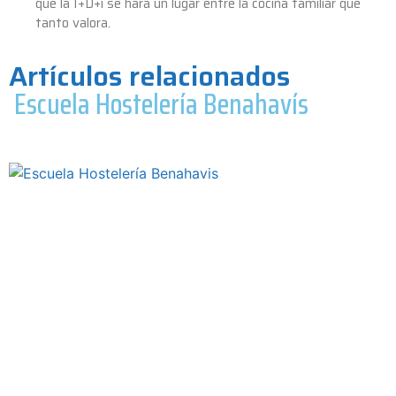
que la I+D+i se hará un lugar entre la cocina familiar que
tanto valora.
Artículos relacionados
Escuela Hostelería Benahavís