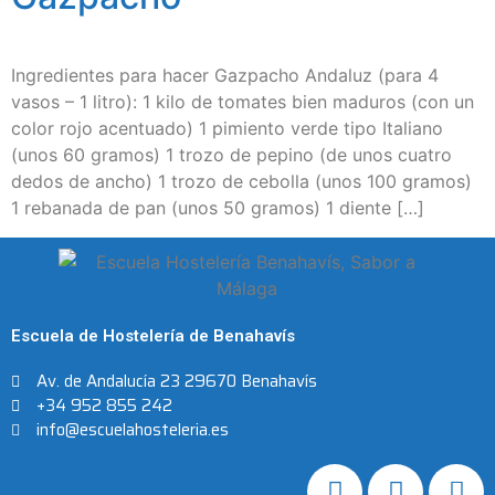
Ingredientes para hacer Gazpacho Andaluz (para 4
vasos – 1 litro): 1 kilo de tomates bien maduros (con un
color rojo acentuado) 1 pimiento verde tipo Italiano
(unos 60 gramos) 1 trozo de pepino (de unos cuatro
dedos de ancho) 1 trozo de cebolla (unos 100 gramos)
1 rebanada de pan (unos 50 gramos) 1 diente […]
Escuela de Hostelería de Benahavís
Av. de Andalucía 23 29670 Benahavís
+34 952 855 242
info@escuelahosteleria.es