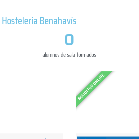
 Hostelería Benahavís
0
alumnos de sala formados​
SOLICITUD ONLINE