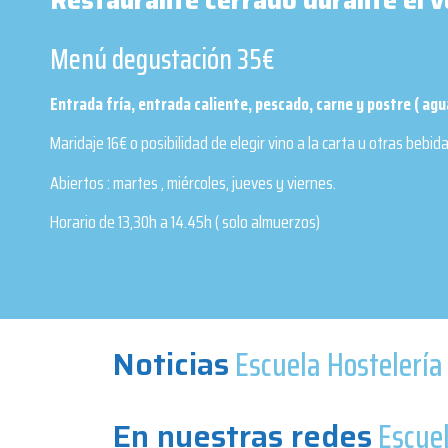
Restaurante cerrado durante el 
Menú degustación 35€
Entrada fría, entrada caliente, pescado, carne y postre ( agu
Maridaje 16€ o posibilidad de elegir vino a la carta u otras bebida
Abiertos : martes , miércoles, jueves y viernes.
Horario de 13,30h a 14.45h ( solo almuerzos)
Noticias
Escuela Hostelerí
En nuestras redes
Escue