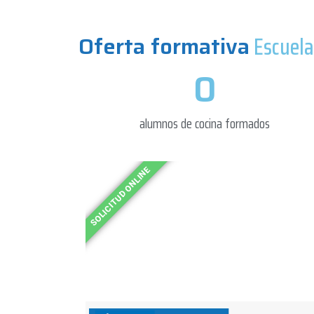
Oferta formativa
Escuela
0
alumnos de cocina formados​
SOLICITUD ONLINE