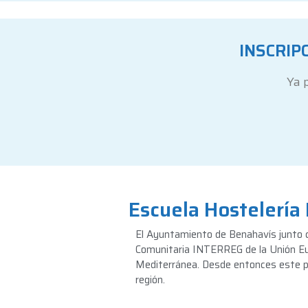
INSCRIP
Ya p
Escuela Hostelería
El Ayuntamiento de Benahavís junto co
Comunitaria INTERREG de la Unión Eur
Mediterránea. Desde entonces este pro
región.