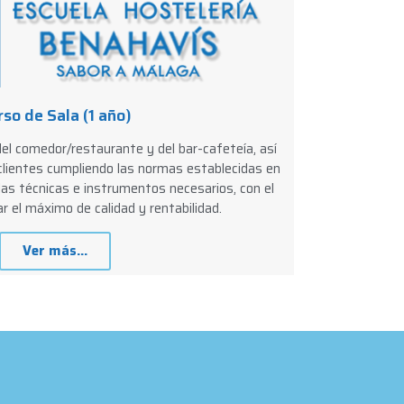
rso de Sala (1 año)
del comedor/restaurante y del bar-cafeteía, así
 clientes cumpliendo las normas establecidas en
 las técnicas e instrumentos necesarios, con el
r el máximo de calidad y rentabilidad.
Ver más...