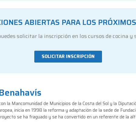
CIONES ABIERTAS PARA LOS PRÓXIMO
uedes solicitar la inscripción en los cursos de cocina y 
SOLICITAR INSCRIPCIÓN
 Benahavís
n la Mancomunidad de Municipios de la Costa del Sol y la Diputación
opea, inicia en 1998 la reforma y adaptación de la sede de Fundaci
yecto se ha fraguado y se ha convertido en un referente de la alta