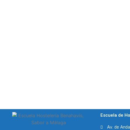
Escuela de Ho
Av. de And