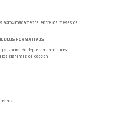
os aproximadamente, entre los meses de
MODULOS FORMATIVOS
 Organización de departamento cocina
y los sistemas de cocción
gumbres