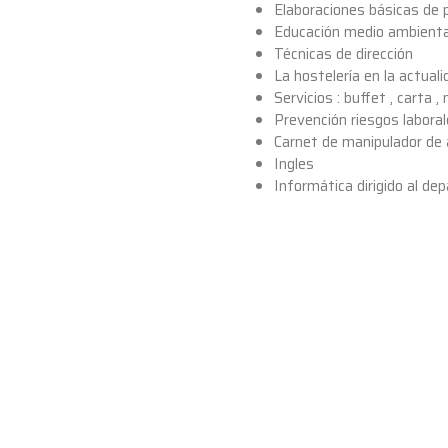
Elaboraciones básicas de p
Educación medio ambienta
Técnicas de dirección
La hostelería en la actuali
Servicios : buffet , carta 
Prevención riesgos labora
Carnet de manipulador de
Ingles
Informática dirigido al d