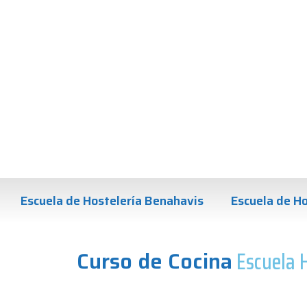
Escuela de Hostelería Benahavis
Escuela de Ho
Curso de Cocina
Escuela 