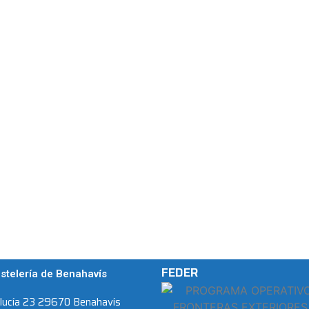
FEDER
stelería de Benahavís
alucía 23 29670 Benahavís