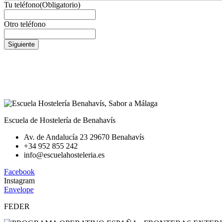
Tu teléfono
(Obligatorio)
Otro teléfono
Escuela de Hostelería de Benahavís
Av. de Andalucía 23 29670 Benahavís
+34 952 855 242
info@escuelahosteleria.es
Facebook
Instagram
Envelope
FEDER