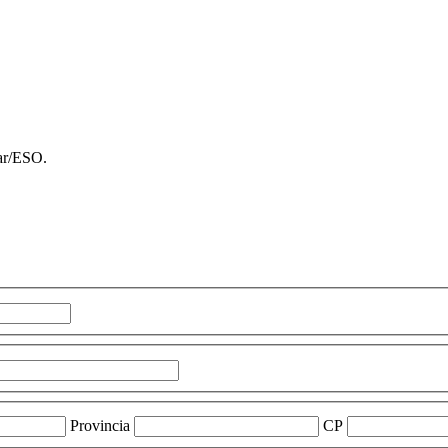
lar/ESO.
Provincia
CP