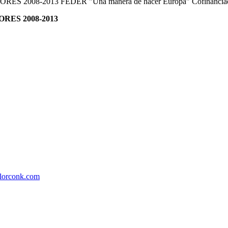
ES 2008-2013
lorconk.com