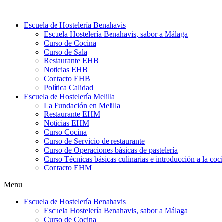
Ir
al
Escuela de Hostelería Benahavis
contenido
Escuela Hostelería Benahavis, sabor a Málaga
Curso de Cocina
Curso de Sala
Restaurante EHB
Noticias EHB
Contacto EHB
Política Calidad
Escuela de Hostelería Melilla
La Fundación en Melilla
Restaurante EHM
Noticias EHM
Curso Cocina
Curso de Servicio de restaurante
Curso de Operaciones básicas de pastelería
Curso Técnicas básicas culinarias e introducción a la coc
Contacto EHM
Menu
Escuela de Hostelería Benahavis
Escuela Hostelería Benahavis, sabor a Málaga
Curso de Cocina