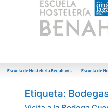
Escuela de Hostelería Benahavis
Escuela de Ho
Etiqueta:
Bodegas
Visita a la Bodega Cue