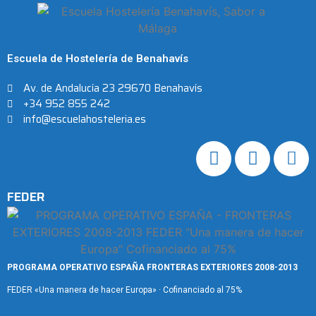
Escuela de Hostelería de Benahavís
Av. de Andalucía 23 29670 Benahavís
+34 952 855 242
info@escuelahosteleria.es
FEDER
PROGRAMA OPERATIVO ESPAÑA FRONTERAS EXTERIORES 2008-2013
FEDER «Una manera de hacer Europa» · Cofinanciado al 75%