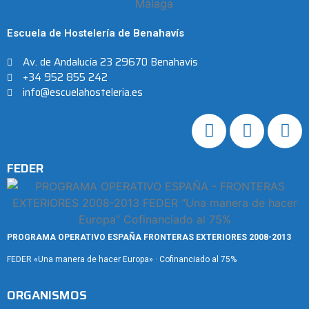
Escuela de Hostelería de Benahavís
Av. de Andalucía 23 29670 Benahavís
+34 952 855 242
info@escuelahosteleria.es
FEDER
PROGRAMA OPERATIVO ESPAÑA FRONTERAS EXTERIORES 2008-2013
FEDER «Una manera de hacer Europa» · Cofinanciado al 75%
ORGANISMOS