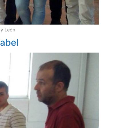
 y León
Babel