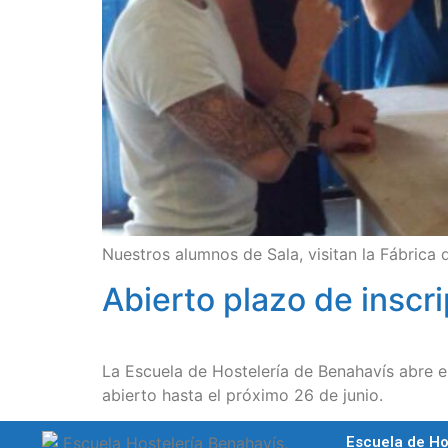
Nuestros alumnos de Sala, visitan la Fábrica
Abierto plazo de inscr
La Escuela de Hostelería de Benahavís abre e
abierto hasta el próximo 26 de junio.
Escuela de Ho