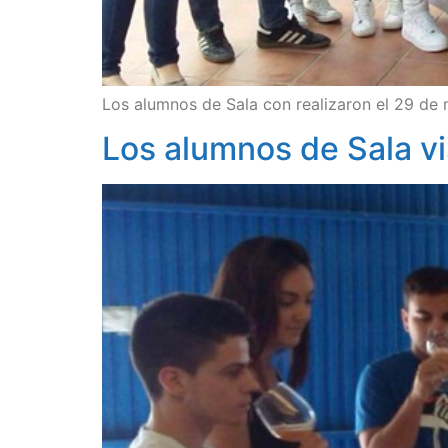
Los alumnos de Sala con realizaron el 29 de
Los alumnos de Sala vi