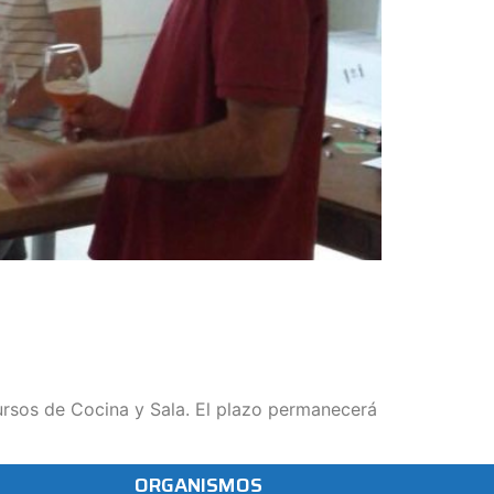
ursos de Cocina y Sala. El plazo permanecerá
ORGANISMOS