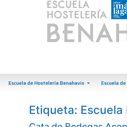
Escuela de Hostelería Benahavis
Escuela de 
Etiqueta:
Escuela 
Cata de Bodegas Acon