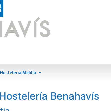
Hostelería Melilla
Hostelería Benahavís
tia