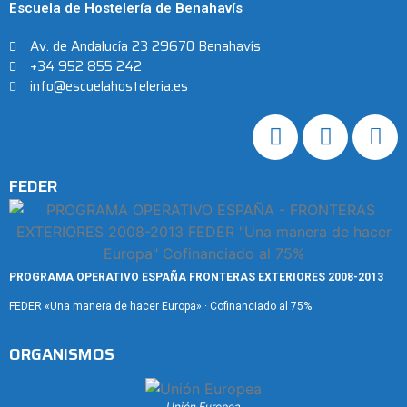
Escuela de Hostelería de Benahavís
Av. de Andalucía 23 29670 Benahavís
+34 952 855 242
info@escuelahosteleria.es
FEDER
PROGRAMA OPERATIVO ESPAÑA FRONTERAS EXTERIORES 2008-2013
FEDER «Una manera de hacer Europa» · Cofinanciado al 75%
ORGANISMOS
Unión Europea