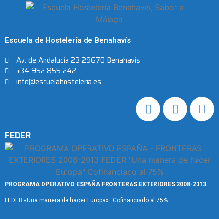
Escuela de Hostelería de Benahavís
Av. de Andalucía 23 29670 Benahavís
+34 952 855 242
info@escuelahosteleria.es
FEDER
PROGRAMA OPERATIVO ESPAÑA FRONTERAS EXTERIORES 2008-2013
FEDER «Una manera de hacer Europa» · Cofinanciado al 75%