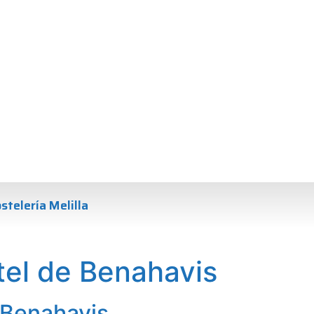
stelería Melilla
tel de Benahavis
e Benahavis