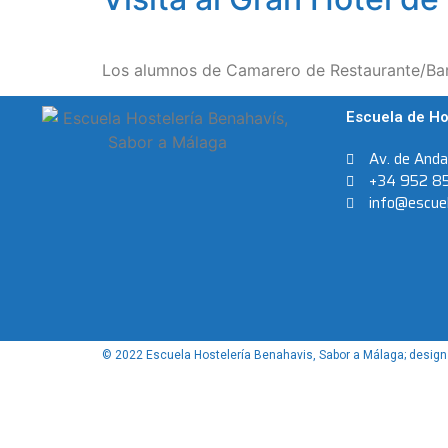
Los alumnos de Camarero de Restaurante/Bar 
Escuela de Ho
Av. de And
+34 952 8
info@escuel
© 2022 Escuela Hostelería Benahavis, Sabor a Málaga; design