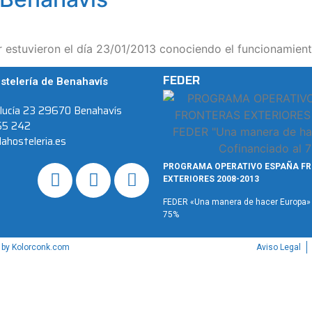
estuvieron el día 23/01/2013 conociendo el funcionamient
FEDER
stelería de Benahavís
alucía 23 29670 Benahavís
55 242
ahosteleria.es
PROGRAMA OPERATIVO ESPAÑA F
EXTERIORES 2008-2013
FEDER «Una manera de hacer Europa» ·
75%
 by
Kolorconk.com
Aviso Legal