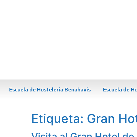
Escuela de Hostelería Benahavis
Escuela de Ho
Etiqueta:
Gran Ho
Visita al Gran Hotel d