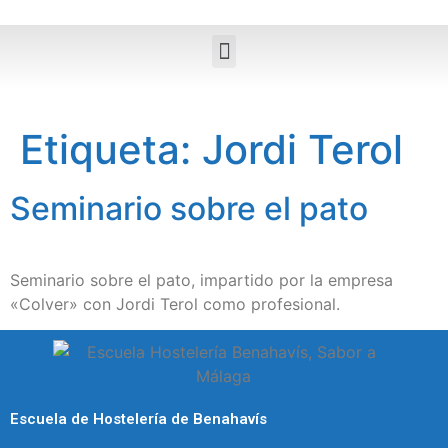
Etiqueta:
Jordi Terol
Seminario sobre el pato
Seminario sobre el pato, impartido por la empresa
«Colver» con Jordi Terol como profesional.
Escuela de Hostelería de Benahavís