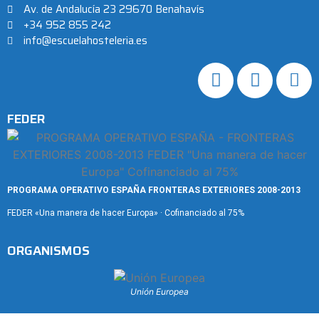
Av. de Andalucía 23 29670 Benahavís
+34 952 855 242
info@escuelahosteleria.es
FEDER
PROGRAMA OPERATIVO ESPAÑA FRONTERAS EXTERIORES 2008-2013
FEDER «Una manera de hacer Europa» · Cofinanciado al 75%
ORGANISMOS
Unión Europea