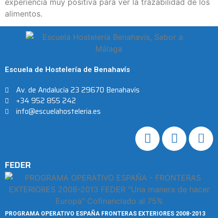
experiencia muy positiva para ver la trazabilidad de los
alimentos.
Escuela de Hostelería de Benahavís
Av. de Andalucía 23 29670 Benahavís
+34 952 855 242
info@escuelahosteleria.es
FEDER
PROGRAMA OPERATIVO ESPAÑA FRONTERAS EXTERIORES 2008-2013