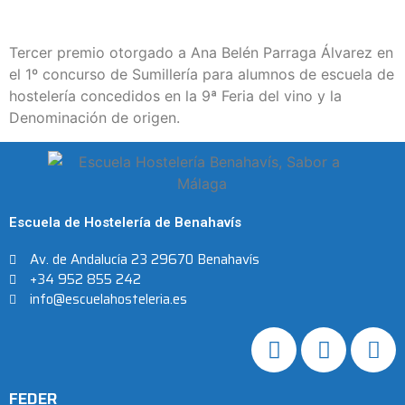
Tercer premio otorgado a Ana Belén Parraga Álvarez en
el 1º concurso de Sumillería para alumnos de escuela de
hostelería concedidos en la 9ª Feria del vino y la
Denominación de origen.
Escuela de Hostelería de Benahavís
Av. de Andalucía 23 29670 Benahavís
+34 952 855 242
info@escuelahosteleria.es
FEDER