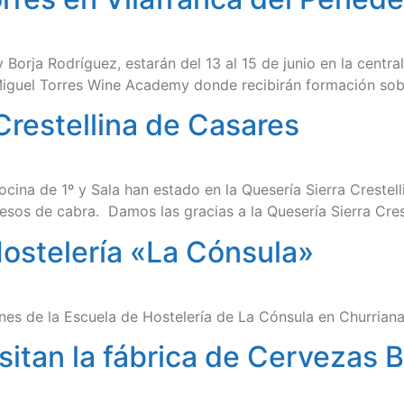
Borja Rodríguez, estarán del 13 al 15 de junio en la centra
 Miguel Torres Wine Academy donde recibirán formación sob
 Crestellina de Casares
ocina de 1º y Sala han estado en la Quesería Sierra Crestel
uesos de cabra. Damos las gracias a la Quesería Sierra Cres
 Hostelería «La Cónsula»
ones de la Escuela de Hostelería de La Cónsula en Churrian
sitan la fábrica de Cervezas 