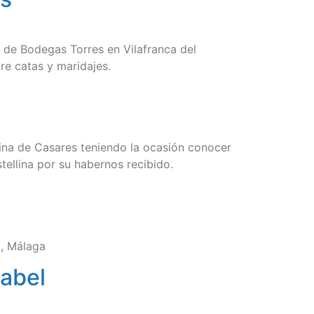
l de Bodegas Torres en Vilafranca del
re catas y maridajes.
lina de Casares teniendo la ocasión conocer
tellina por su habernos recibido.
a, Málaga
Babel