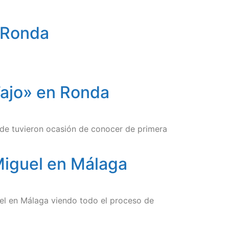
n Ronda
 Tajo» en Ronda
onde tuvieron ocasión de conocer de primera
Miguel en Málaga
el en Málaga viendo todo el proceso de