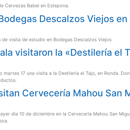
 de Cervezas Babel en Estepona.
s Bodegas Descalzos Viejos​ e
 de visita de estudio en Bodegas Descalzos Viejos
la visitaron la «Destilería el
 martes 17 una visita a la Destilería el Tajo, en Ronda. D
oductos.
isitan Cervecería Mahou San 
 ayer día 10 de diciembre en la Cervecería Mahou San Migu
eza.