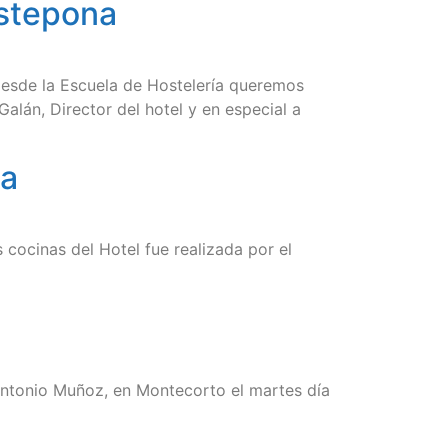
Estepona
 Desde la Escuela de Hostelería queremos
Galán, Director del hotel y en especial a
la
 cocinas del Hotel fue realizada por el
 Antonio Muñoz, en Montecorto el martes día