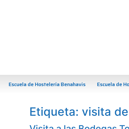
Escuela de Hostelería Benahavis
Escuela de Ho
Etiqueta:
visita d
Visita a las Bodegas T