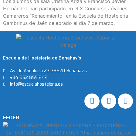
Los alumnos de sala Cristina Ariza y Francisco Javier
Hernández han participado en el X Concurso Jóvenes
Camareros “Renacimiento” en la Escuela de Hostelería
Gambrinus de Jaén celebrado el día 7 de marzo.
Escuela de Hostelería de Benahavís
Av. de Andalucía 23 29670 Benahavís
+34 952 855 242
info@escuelahosteleria.es
FEDER