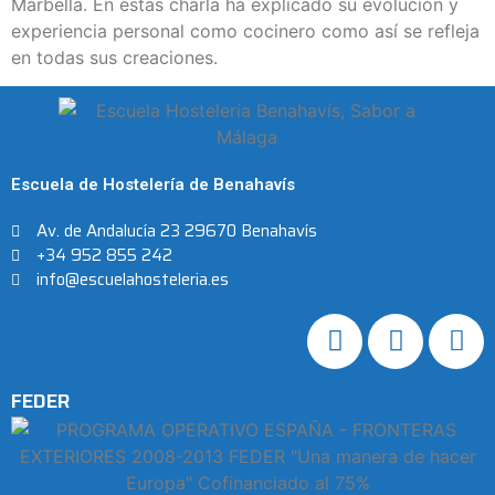
Marbella. En estas charla ha explicado su evolución y
experiencia personal como cocinero como así se refleja
en todas sus creaciones.
Escuela de Hostelería de Benahavís
Av. de Andalucía 23 29670 Benahavís
+34 952 855 242
info@escuelahosteleria.es
FEDER