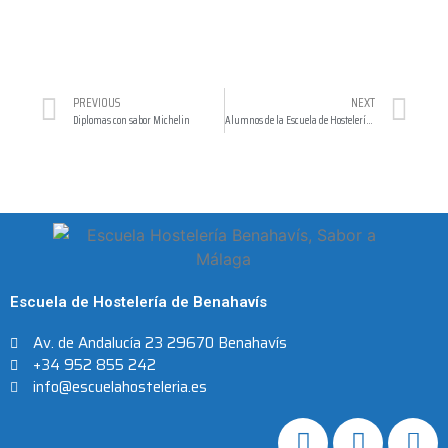
PREVIOUS
NEXT
Diplomas con sabor Michelin
Alumnos de la Escuela de Hostelería visitando Mercamalaga
Escuela de Hostelería de Benahavís
Av. de Andalucía 23 29670 Benahavís
+34 952 855 242
info@escuelahosteleria.es