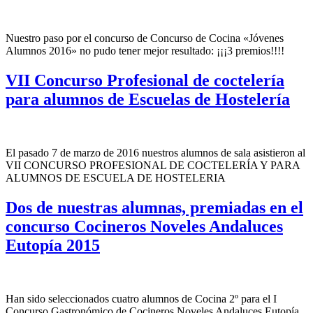
Nuestro paso por el concurso de Concurso de Cocina «Jóvenes
Alumnos 2016» no pudo tener mejor resultado: ¡¡¡3 premios!!!!
VII Concurso Profesional de coctelería
para alumnos de Escuelas de Hostelería
El pasado 7 de marzo de 2016 nuestros alumnos de sala asistieron al
VII CONCURSO PROFESIONAL DE COCTELERÍA Y PARA
ALUMNOS DE ESCUELA DE HOSTELERIA
Dos de nuestras alumnas, premiadas en el
concurso Cocineros Noveles Andaluces
Eutopía 2015
Han sido seleccionados cuatro alumnos de Cocina 2º para el I
Concurso Gastronómico de Cocineros Noveles Andaluces Eutopía