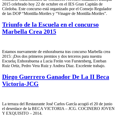
2015 celebrado hoy 22 de octubre en el IES Gran Capitán de
Córdoba. Este concurso está organizado por el Consejo Regulador
de las DOP “Montilla-Moriles y “Vinagre de Montilla-Moriles”.
Triunfo de la Escuela en el concurso
Marbella Crea 2015
Estamos nuevamente de enhorabuena tras concurso Marbella crea
2015: ¡Dos dos primeros premios y dos terceros para nuestra
Escuela¡ Enhorabuena a Lucia Freiin von Furstenberg, Esteban
Ruiz Ortiz, Pedro Vera Ruiz y Andrea Diaz. Excelente trabajo.
Diego Guerrero Ganador De La II Beca
Victoria-JCG
La terraza del Restaurante José Carlos García acogió el 20 de junio
el desenlace de la BECA VICTORIA – JCG. COCINERO JOVEN
Y EXQUISITO – 2014.