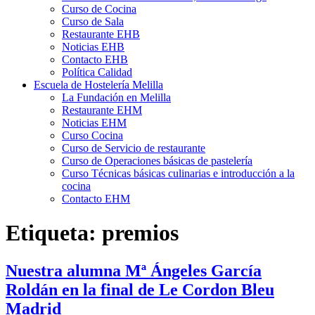
Curso de Cocina
Curso de Sala
Restaurante EHB
Noticias EHB
Contacto EHB
Política Calidad
Escuela de Hostelería Melilla
La Fundación en Melilla
Restaurante EHM
Noticias EHM
Curso Cocina
Curso de Servicio de restaurante
Curso de Operaciones básicas de pastelería
Curso Técnicas básicas culinarias e introducción a la
cocina
Contacto EHM
Etiqueta:
premios
Nuestra alumna Mª Ángeles García
Roldán en la final de Le Cordon Bleu
Madrid