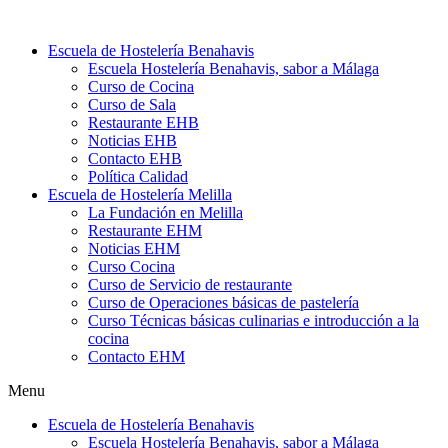
Ir
al
Escuela de Hostelería Benahavis
contenido
Escuela Hostelería Benahavis, sabor a Málaga
Curso de Cocina
Curso de Sala
Restaurante EHB
Noticias EHB
Contacto EHB
Política Calidad
Escuela de Hostelería Melilla
La Fundación en Melilla
Restaurante EHM
Noticias EHM
Curso Cocina
Curso de Servicio de restaurante
Curso de Operaciones básicas de pastelería
Curso Técnicas básicas culinarias e introducción a la
cocina
Contacto EHM
Menu
Escuela de Hostelería Benahavis
Escuela Hostelería Benahavis, sabor a Málaga