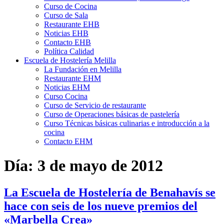
Curso de Cocina
Curso de Sala
Restaurante EHB
Noticias EHB
Contacto EHB
Política Calidad
Escuela de Hostelería Melilla
La Fundación en Melilla
Restaurante EHM
Noticias EHM
Curso Cocina
Curso de Servicio de restaurante
Curso de Operaciones básicas de pastelería
Curso Técnicas básicas culinarias e introducción a la
cocina
Contacto EHM
Día:
3 de mayo de 2012
La Escuela de Hostelería de Benahavís se
hace con seis de los nueve premios del
«Marbella Crea»