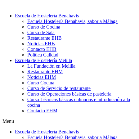
Ir
al
Escuela de Hostelería Benahavis
contenido
Escuela Hostelería Benahavis, sabor a Málaga
Curso de Cocina
Curso de Sala
Restaurante EHB
Noticias EHB
Contacto EHB
Política Calidad
Escuela de Hostelería Melilla
La Fundación en Melilla
Restaurante EHM
Noticias EHM
Curso Cocina
Curso de Servicio de restaurante
Curso de Operaciones básicas de pastelería
Curso Técnicas básicas culinarias e introducción a la
cocina
Contacto EHM
Menu
Escuela de Hostelería Benahavis
Escuela Hostelería Benahavis, sabor a Málaga