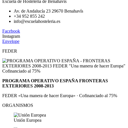
Escuela de Hostelería de Benahavís
Av. de Andalucía 23 29670 Benahavís
+34 952 855 242
info@escuelahosteleria.es
Facebook
Instagram
Envelope
FEDER
PROGRAMA OPERATIVO ESPAÑA FRONTERAS
EXTERIORES 2008-2013
FEDER «Una manera de hacer Europa» · Cofinanciado al 75%
ORGANISMOS
Unión Europea