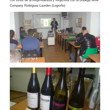
con vinos de la Rioja Alavesa y Rioja Alta con la Bodega Wine
Company Rodriguez-Laorden (Logroño)