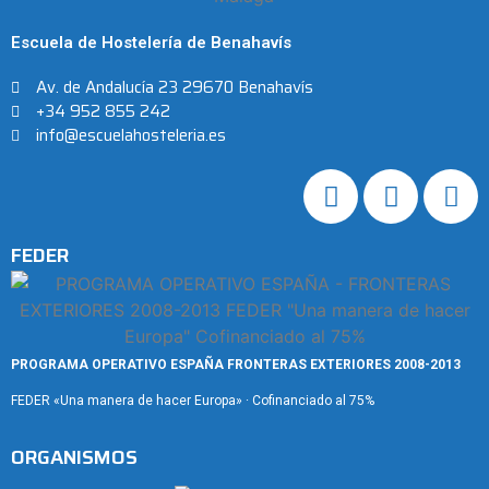
Escuela de Hostelería de Benahavís
Av. de Andalucía 23 29670 Benahavís
+34 952 855 242
info@escuelahosteleria.es
FEDER
PROGRAMA OPERATIVO ESPAÑA FRONTERAS EXTERIORES 2008-2013
FEDER «Una manera de hacer Europa» · Cofinanciado al 75%
ORGANISMOS