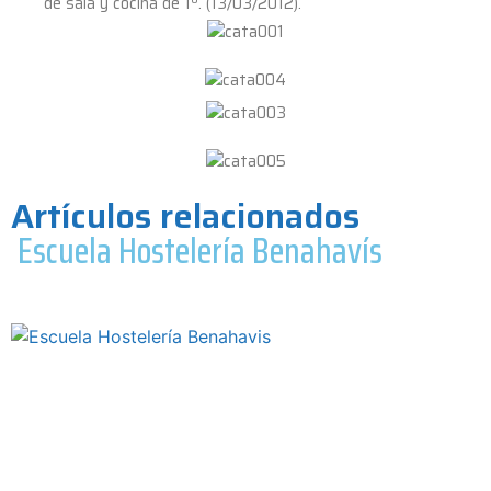
de sala y cocina de 1º. (13/03/2012).
Artículos relacionados
Escuela Hostelería Benahavís