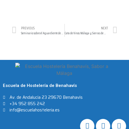
PREVIOUS
NEXT
Seminario sobre el Aguardiente de Ojén
Cata de Vinos Málaga y Sierras de Málaga
Escuela de Hostelería de Benahavís
Av. de Andalucía 23 29670 Benahavís
+34 952 855 242
info@escuelahosteleria.es