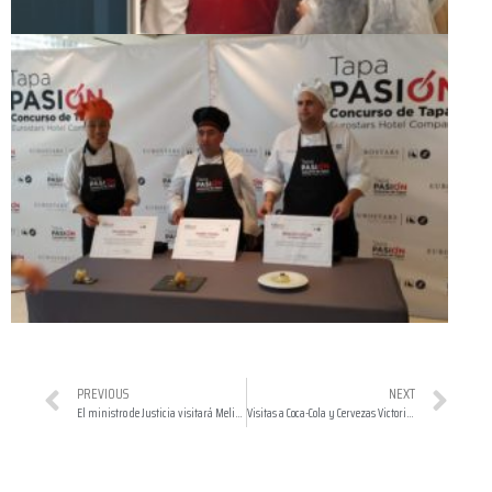
PREVIOUS
NEXT
El ministro de Justicia visitará Melilla el lunes para asistir a varios actos
Visitas a Coca-Cola y Cervezas Victoria en Málaga