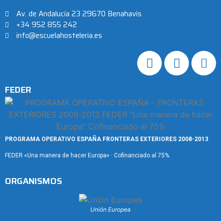
Av. de Andalucía 23 29670 Benahavís
+34 952 855 242
info@escuelahosteleria.es
FEDER
PROGRAMA OPERATIVO ESPAÑA FRONTERAS EXTERIORES 2008-2013
FEDER «Una manera de hacer Europa» · Cofinanciado al 75%
ORGANISMOS
Unión Europea