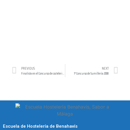
PREVIOUS
NEXT
Finalista en el Concurso de cocteleria cervecera en la escuela de hostelería Gambrinus Sevilla (2008)
1º Concurso de Sumillería 2008
Escuela de Hostelería de Benahavís