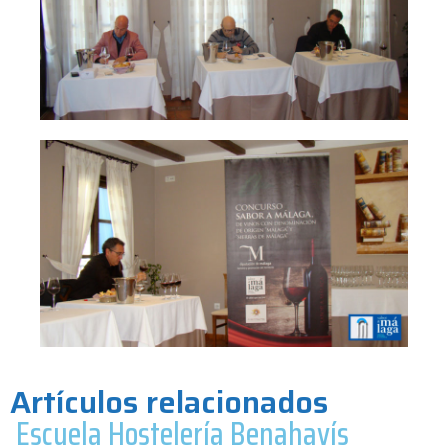
Artículos relacionados
Escuela Hostelería Benahavís