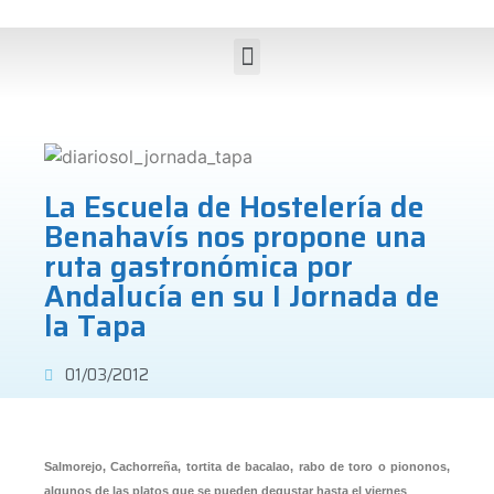
La Escuela de Hostelería de
Benahavís nos propone una
ruta gastronómica por
Andalucía en su I Jornada de
la Tapa
01/03/2012
Salmorejo, Cachorreña, tortita de bacalao, rabo de toro o piononos,
algunos de las platos que se pueden degustar hasta el viernes