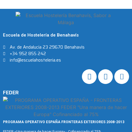
Escuela de Hostelería de Benahavís
Av. de Andalucía 23 29670 Benahavís
+34 952 855 242
info@escuelahosteleria.es
FEDER
PROGRAMA OPERATIVO ESPAÑA FRONTERAS EXTERIORES 2008-2013
FEDER «Una manera de hacer Europa» · Cofinanciado al 75%