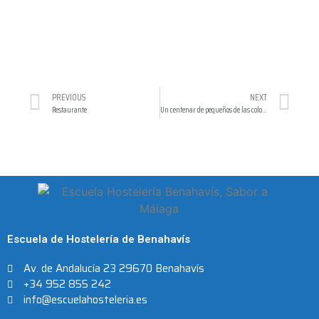
PREVIOUS
NEXT
Restaurante
Un centenar de pequeños de las colonias inundan la Escuela de Hostelería de la ciudad
Escuela de Hostelería de Benahavís
Av. de Andalucía 23 29670 Benahavís
+34 952 855 242
info@escuelahosteleria.es