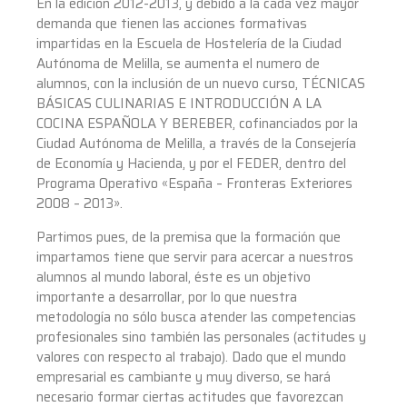
En la edición 2012-2013, y debido a la cada vez mayor
demanda que tienen las acciones formativas
impartidas en la Escuela de Hostelería de la Ciudad
Autónoma de Melilla, se aumenta el numero de
alumnos, con la inclusión de un nuevo curso, TÉCNICAS
BÁSICAS CULINARIAS E INTRODUCCIÓN A LA
COCINA ESPAÑOLA Y BEREBER, cofinanciados por la
Ciudad Autónoma de Melilla, a través de la Consejería
de Economía y Hacienda, y por el FEDER, dentro del
Programa Operativo «España – Fronteras Exteriores
2008 – 2013».
Partimos pues, de la premisa que la formación que
impartamos tiene que servir para acercar a nuestros
alumnos al mundo laboral, éste es un objetivo
importante a desarrollar, por lo que nuestra
metodología no sólo busca atender las competencias
profesionales sino también las personales (actitudes y
valores con respecto al trabajo). Dado que el mundo
empresarial es cambiante y muy diverso, se hará
necesario formar ciertas actitudes que favorezcan