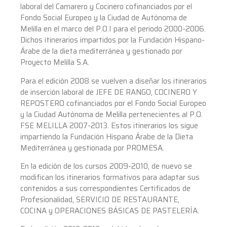
laboral del Camarero y Cocinero cofinanciados por el
Fondo Social Europeo y la Ciudad de Autónoma de
Melilla en el marco del P.O.I para el periodo 2000-2006.
Dichos itinerarios impartidos por la Fundación Hispano-
Árabe de la dieta mediterránea y gestionado por
Proyecto Melilla S.A.
Para el edición 2008 se vuelven a diseñar los itinerarios
de inserción laboral de JEFE DE RANGO, COCINERO Y
REPOSTERO cofinanciados por el Fondo Social Europeo
y la Ciudad Autónoma de Melilla pertenecientes al P.O.
FSE MELILLA 2007-2013. Estos itinerarios los sigue
impartiendo la Fundación Hispano Árabe de la Dieta
Mediterránea y gestionada por PROMESA.
En la edición de los cursos 2009-2010, de nuevo se
modifican los itinerarios formativos para adaptar sus
contenidos a sus correspondientes Certificados de
Profesionalidad, SERVICIO DE RESTAURANTE,
COCINA y OPERACIONES BÁSICAS DE PASTELERÍA.