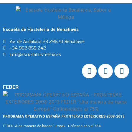
Escuela de Hostelería de Benahavís
Av. de Andalucía 23 29670 Benahavís
+34 952 855 242
info@escuelahosteleria.es
FEDER
PROGRAMA OPERATIVO ESPAÑA FRONTERAS EXTERIORES 2008-2013
FEDER «Una manera de hacer Europa» · Cofinanciado al 75%