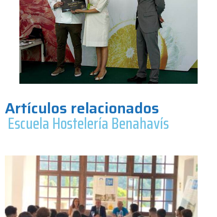
Artículos relacionados
Escuela Hostelería Benahavís