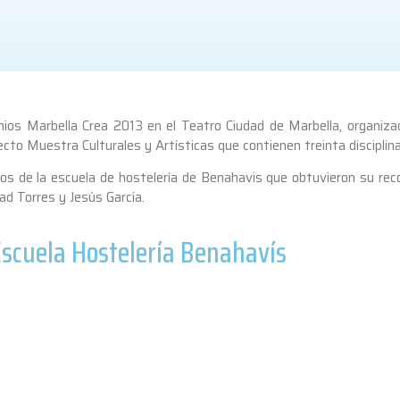
mios Marbella Crea 2013 en el Teatro Ciudad de Marbella, organiza
to Muestra Culturales y Artísticas que contienen treinta disciplina
s de la escuela de hostelería de Benahavis que obtuvieron su re
ad Torres y Jesús García.
scuela Hostelería Benahavís