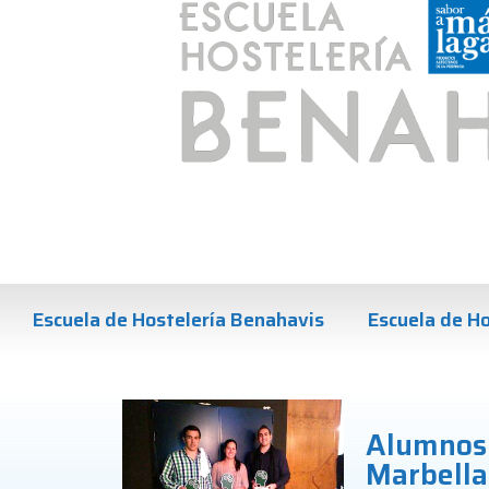
Escuela de Hostelería Benahavis
Escuela de Ho
Alumnos 
Marbella