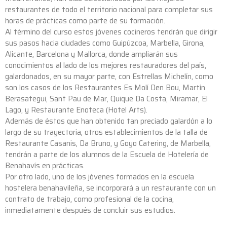
restaurantes de todo el territorio nacional para completar sus
horas de prácticas como parte de su formación.
Al término del curso estos jóvenes cocineros tendrán que dirigir
sus pasos hacia ciudades como Guipúzcoa, Marbella, Girona,
Alicante, Barcelona y Mallorca, donde ampliarán sus
conocimientos al lado de los mejores restauradores del país,
galardonados, en su mayor parte, con Estrellas Michelín, como
son los casos de los Restaurantes Es Molí Den Bou, Martín
Berasategui, Sant Pau de Mar, Quique Da Costa, Miramar, El
Lago, y Restaurante Enoteca (Hotel Arts).
Además de éstos que han obtenido tan preciado galardón a lo
largo de su trayectoria, otros establecimientos de la talla de
Restaurante Casanis, Da Bruno, y Goyo Catering, de Marbella,
tendrán a parte de los alumnos de la Escuela de Hotelería de
Benahavís en prácticas.
Por otro lado, uno de los jóvenes formados en la escuela
hostelera benahavileña, se incorporará a un restaurante con un
contrato de trabajo, como profesional de la cocina,
inmediatamente después de concluir sus estudios.