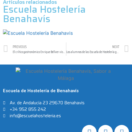
Artículos relacionados
Escuela Hostelería
Benahavís
PREVIOUS
NEXT
El crítico gastronómico Enrique Bellver visita el Restaurante de la Escuela de Hostelería de Benahavís
Los alumnos de las Escuela de Hostelería ganan el I Certamen de Gin Tonic
Escuela de Hostelería de Benahavís
Av. de Andalucía 23 29670 Benahavís
+34 952 855 242
info@escuelahosteleria.es