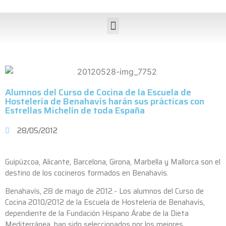
Alumnos del Curso de Cocina de la Escuela de
Hostelería de Benahavís harán sus prácticas con
Estrellas Michelín de toda España
28/05/2012
Guipúzcoa, Alicante, Barcelona, Girona, Marbella y Mallorca son el
destino de los cocineros formados en Benahavís.
Benahavís, 28 de mayo de 2012.- Los alumnos del Curso de
Cocina 2010/2012 de la Escuela de Hostelería de Benahavís,
dependiente de la Fundación Hispano Árabe de la Dieta
Mediterránea, han sido seleccionados por los mejores