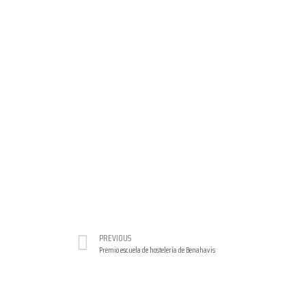
PREVIOUS
Premio escuela de hostelería de Benahavis