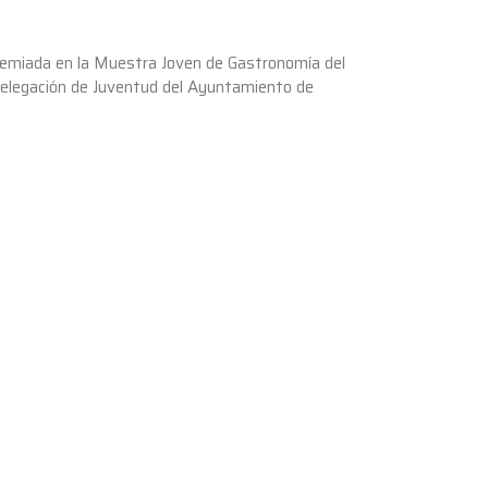
remiada en la Muestra Joven de Gastronomía del
 Delegación de Juventud del Ayuntamiento de