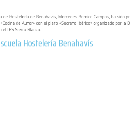
la de Hostelería de Benahavis, Mercedes Bornico Campos, ha sido p
«Cocina de Autor» con el plato «Secreto Ibérico» organizado por la
 el IES Sierra Blanca.
scuela Hostelería Benahavís